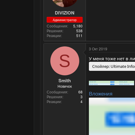
DIVIZION
Администратор
Сообщения
5,180
Решения
538
Реакции
511
3 Окт 2019
S
У меня тоже нет в 
Спойлер:
Ultimate Inf
Smith
Новичок
Сообщения
68
Вложения
Решения
3
Реакции
4