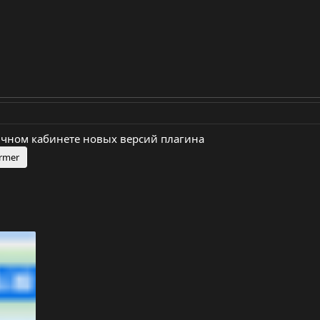
личном кабинете новых версий плагина
ormer