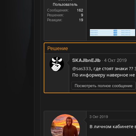
Пользователь
Сообщения
162
Решения
9
Реакции
19
Решение
SKAJIbnEJIb
4 Окт 2019
@sas333
, где стоят знаки ?
По информеру наверное не
Посмотреть полное сообщение
3 Окт 2019
В личном кабинете в