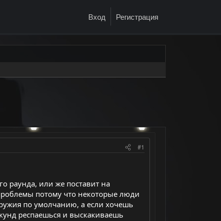
Вход
Регистрация
#1
о раунда, или же поставит на
 проблемы потому что некоторые люди
ружия по умолчанию, а если хочешь
екунд респаешься и выскакиваешь