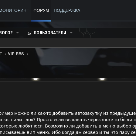
МОНИТОРИНГ
ФОРУМ
ПОДДЕРЖКА
ВОГО?
ПОЛЬЗОВАТЕЛИ
T
VIP RBS
ример можно ли как-то добавить автозакупку из предыдущег
и юсп или глок? Просто если выдавать через more то были
екоторые любят юсп. Возможно ли добавить в меню выбор о
вписываешь вип меню. Ибо когда дм сервер и ты что пару с