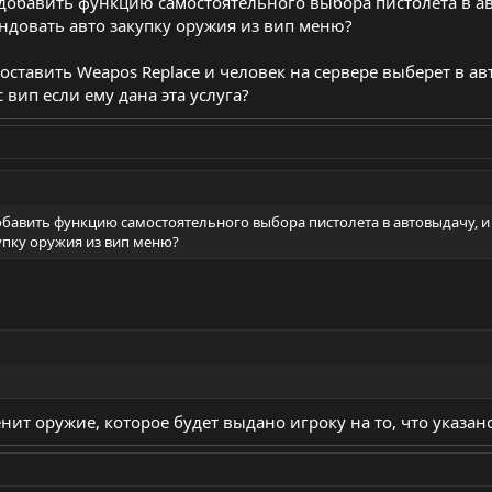
 добавить функцию самостоятельного выбора пистолета в а
ндовать авто закупку оружия из вип меню?
оставить Weapos Replace и человек на сервере выберет в ав
 вип если ему дана эта услуга?
обавить функцию самостоятельного выбора пистолета в автовыдачу, и
упку оружия из вип меню?
енит оружие, которое будет выдано игроку на то, что указа