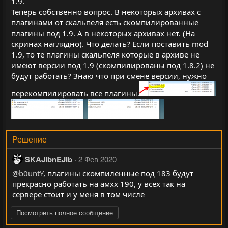
1.9.
Теперь собственно вопрос. В некоторых архивах с
плагинами от скальпеля есть скомпилированные
плагины под 1.9. А в некоторых архивах нет. (На
скринах наглядно). Что делать? Если поставить mod
1.9, то те плагины скальпеля которые в архиве не
имеют версии под 1.9 (скомпилированы под 1.8.2) не
будут работать? Знаю что при смене версии, нужно
перекомпилировать все плагины.
Решение
SKAJIbnEJIb
2 Фев 2020
@b0untY
, плагины скомпиленные под 183 будут
прекрасно работать на амхх 190, у всех так на
сервере стоит и у меня в том числе
Посмотреть полное сообщение