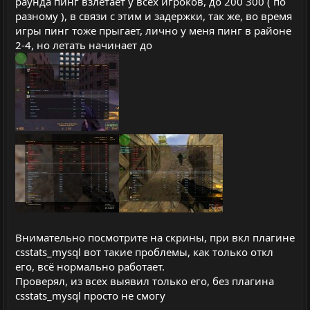
раунда пинг взлетает у всех игроков, до 200 300 ( по
разному ), в связи с этим и задержки, так же, во время
игры пинг тоже прыгает, лично у меня пинг в районе
2-4, но летать начинает до
Внимательно посмотрите на скрины, при вкл плагине
csstats_mysql вот такие проблемы, как только откл
его, всё нормально работает.
Проверял, из всех выявил только его, без плагина
csstats_mysql просто не смогу