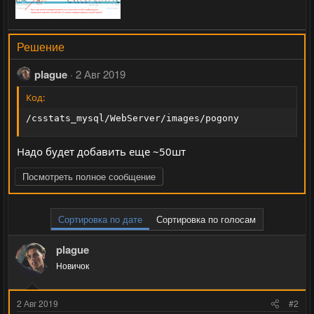
Решение
plague
2 Авг 2019
Код:
/csstats_mysql/WebServer/images/pogony
Надо будет добавить еще ~50шт
Посмотреть полное сообщение
Сортировка по дате
Сортировка по голосам
plague
Новичок
2 Авг 2019
#2