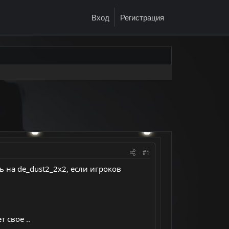
Вход
Регистрация
#1
 на de_dust2_2x2, если игроков
 свое ..