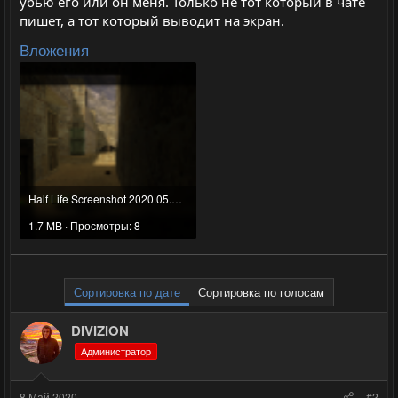
убью его или он меня. Только не тот который в чате
пишет, а тот который выводит на экран.
Вложения
Half Life Screenshot 2020.05.08 - 13.59.35.89.png
1.7 MB · Просмотры: 8
Сортировка по дате
Сортировка по голосам
DIVIZION
Администратор
8 Май 2020
#2