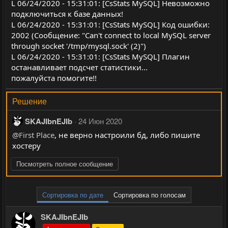
L 06/24/2020 - 15:31:01: [CsStats MySQL] Невозможно
подключиться к базе данных!
L 06/24/2020 - 15:31:01: [CsStats MySQL] Код ошибки:
2002 (Сообщение: "Can't connect to local MySQL server
through socket '/tmp/mysql.sock' (2)")
L 06/24/2020 - 15:31:01: [CsStats MySQL] Плагин
останавливает подсчет статистики...
пожалуйста помогите!!
Решение
SKAJIbnEJIb
24 Июн 2020
@First Place
, не верно настроили бд, либо пишите
хостеру
Посмотреть полное сообщение
Сортировка по дате
Сортировка по голосам
SKAJIbnEJIb