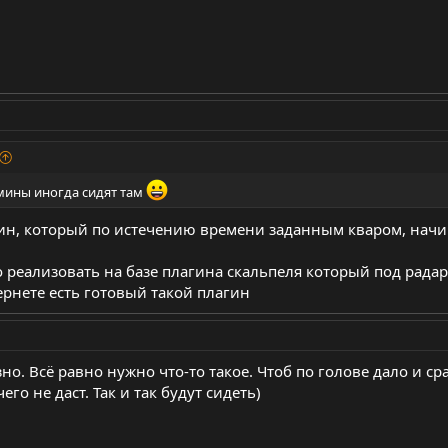
дмины иногда сидят там
ин, который по истечению времени заданным кваром, начин
реализовать на базе плагина скальпеля который под радар
ернете есть готовый такой плагин
зно. Всё равно нужно что-то такое. Чтоб по голове дало и ср
го не даст. Так и так будут сидеть)