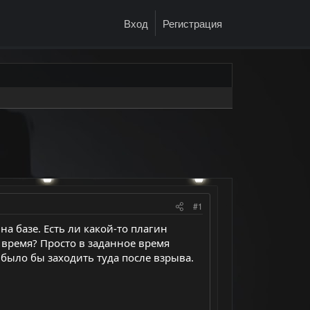
Вход
Регистрация
#1
на базе. Есть ли какой-то плагин
о время? Просто в заданное время
о было бы заходить туда после взрыва.