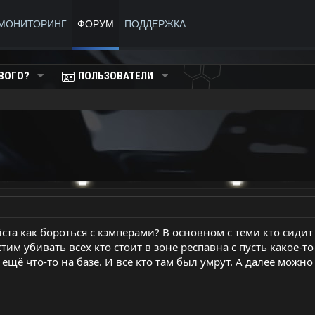
МОНИТОРИНГ
ФОРУМ
ПОДДЕРЖКА
ВОГО?
ПОЛЬЗОВАТЕЛИ
та как бороться с кэмперами? В основном с теми кто сидит 
тим убивать всех кто стоит в зоне респавна с пусть какое-т
 ещё что-то на базе. И все кто там был умрут. А далее можн