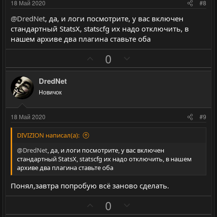
и
и
18 Май 2020
#8
в
в
@DredNet
, да, и логи посмотрите, у вас включен
н
н
стандартный StatsX, statscfg их надо отключить, в
ы
ы
нашем архиве два плагина ставьте оба
й
й
П
Н
0
г
г
о
е
о
о
з
г
л
л
DredNet
и
а
о
о
Новичок
т
т
с
с
и
и
18 Май 2020
#9
в
в
н
н
DIVIZION написал(а):
ы
ы
@DredNet
, да, и логи посмотрите, у вас включен
й
й
стандартный StatsX, statscfg их надо отключить, в нашем
архиве два плагина ставьте оба
г
г
о
о
Понял,завтра попробую всё заново сделать.
л
л
П
Н
0
о
о
о
е