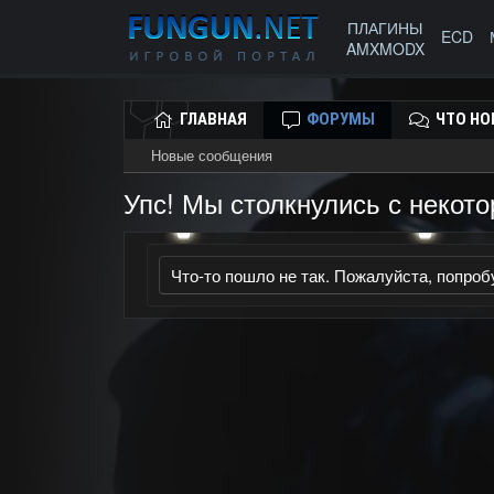
ПЛАГИНЫ
ECD
AMXMODX
ГЛАВНАЯ
ФОРУМЫ
ЧТО НО
Новые сообщения
Упс! Мы столкнулись с некот
Что-то пошло не так. Пожалуйста, попроб