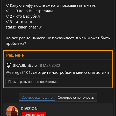
// Какую инфу после смерти показывать в чате:
// 1 - В кого Вы стреляли
// 2 - Кто Вас убил
// 3 - и то и то
statsx_killer_chat "3"
но все равно ничего не показывает, в чем может быть
проблема?
Решение
SKAJIbnEJIb
8 Май 2020
@serega3101
, смотрите настройки в меню статистики
Посмотреть полное сообщение
Сортировка по дате
Сортировка по голосам
DIVIZION
Администратор