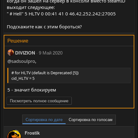
когда он зашел на сервер в консоли вместо steamID
выходит следующее:
"＃Hell" 5 HLTV 0 00:41 41 0 46.42.252.242:27005
Подскажите как с этим бороться?
Решение
DIVIZION
9 Май 2020
@sadsoulpro
,
# for HLTV (default is Deprecated [5])
cid_HLTV = 5
5 - значит блокируем
Посмотреть полное сообщение
Сортировка по дате
Сортировка по голосам
Frostik