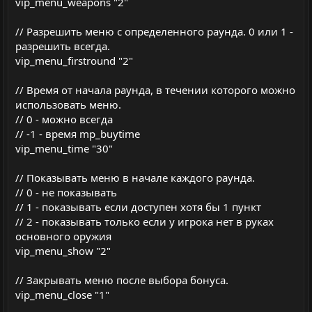
vip_menu_weapons "2"
// Разрешить меню с определенного раунда. 0 или 1 -
разрешить всегда.
vip_menu_firstround "2"
// Время от начала раунда, в течении которого можно
использовать меню.
// 0 - можно всегда
// -1 - время mp_buytime
vip_menu_time "30"
// Показывать меню в начале каждого раунда.
// 0 - не показывать
// 1 - показывать если доступен хотя бы 1 пункт
// 2 - показывать только если у игрока нет в руках
основного оружия
vip_menu_show "2"
// Закрывать меню после выбора бонуса.
vip_menu_close "1"