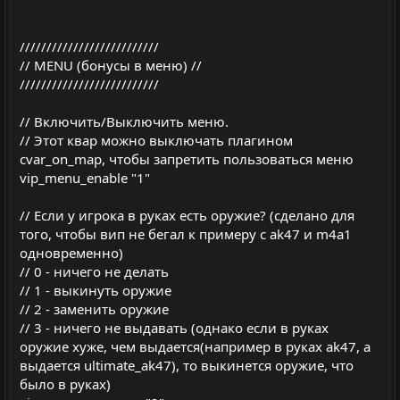
//////////////////////////
// MENU (бонусы в меню) //
//////////////////////////
// Включить/Выключить меню.
// Этот квар можно выключать плагином
cvar_on_map, чтобы запретить пользоваться меню
vip_menu_enable "1"
// Если у игрока в руках есть оружие? (сделано для
того, чтобы вип не бегал к примеру с ak47 и m4a1
одновременно)
// 0 - ничего не делать
// 1 - выкинуть оружие
// 2 - заменить оружие
// 3 - ничего не выдавать (однако если в руках
оружие хуже, чем выдается(например в руках ak47, а
выдается ultimate_ak47), то выкинется оружие, что
было в руках)