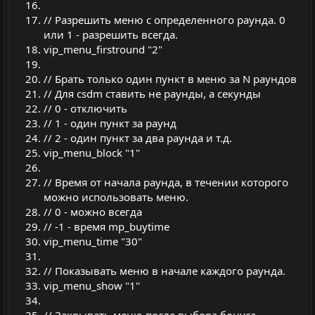
// Разрешить меню с определенного раунда. 0
или 1 - разрешить всегда.
vip_menu_firstround "2"
// Брать только один пункт в меню за N раундов
// Для csdm ставить не раунды, а секунды
// 0 - отключить
// 1 - один пункт за раунд
// 2 - один пункт за два раунда и т.д.
vip_menu_block "1"
// Время от начала раунда, в течении которого
можно использовать меню.
// 0 - можно всегда
// -1 - время mp_buytime
vip_menu_time "30"
// Показывать меню в начале каждого раунда.
vip_menu_show "1"
// Закрывать меню после выбора бонуса.