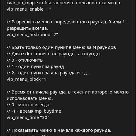
cvar_on_map, чтобы запретить пользоваться меню
vip_menu_enable "1"
// Разрешить меню с определенного раунда. 0 или 1 -
разрешить всегда.
vip_menu_firstround "2"
// Брать только один пункт в меню за N раундов
// Для csdm ставить не раунды, а секунды
// 0 - отключить
// 1 - один пункт за раунд
// 2 - один пункт за два раунда и т.д.
vip_menu_block "1"
// Время от начала раунда, в течении которого можно
использовать меню.
// 0 - можно всегда
// -1 - время mp_buytime
vip_menu_time "30"
// Показывать меню в начале каждого раунда.