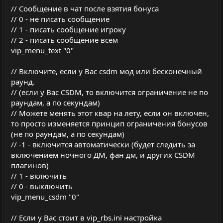
// Сообщение в чат после взятия бонуса
// 0 - не писать сообщение
// 1 - писать сообщение игроку
// 2 - писать сообщение всем
vip_menu_text "0"
// Включите, если у Вас csdm мод или бесконечный
раунд.
// (если у Вас CSDM, то включится ограничение не по
раундам, а по секундам)
// Можете менять этот квар на лету, если он включен,
то просто изменяется принцип ограничения бонусов
(не по раундам, а по секундам)
// -1 - включится автоматически (будет следить за
включением ночного ДМ, фан дм, и других CSDM
плагинов)
// 1 - включить
// 0 - выключить
vip_menu_csdm "0"
// Если у Вас стоит в vip_rbs.ini настройка