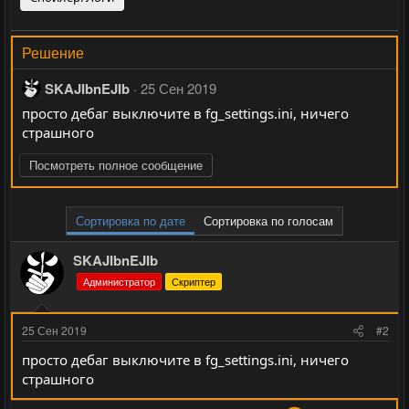
Решение
SKAJIbnEJIb
25 Сен 2019
просто дебаг выключите в fg_settings.ini, ничего
страшного
Посмотреть полное сообщение
Сортировка по дате
Сортировка по голосам
SKAJIbnEJIb
Администратор
Скриптер
25 Сен 2019
#2
просто дебаг выключите в fg_settings.ini, ничего
страшного