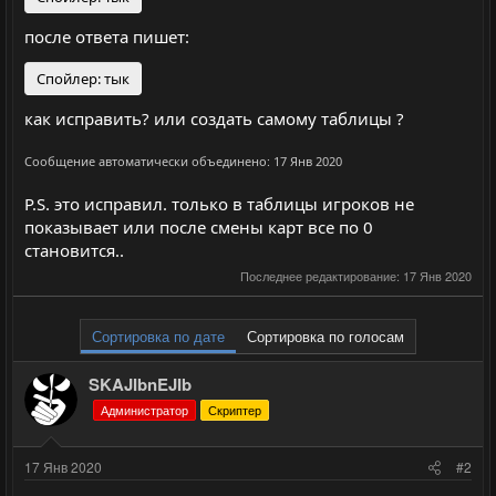
после ответа пишет:
Спойлер:
тык
как исправить? или создать самому таблицы ?
Сообщение автоматически объединено:
17 Янв 2020
P.S. это исправил. только в таблицы игроков не
показывает или после смены карт все по 0
становится..
Последнее редактирование:
17 Янв 2020
Сортировка по дате
Сортировка по голосам
SKAJIbnEJIb
Администратор
Скриптер
17 Янв 2020
#2