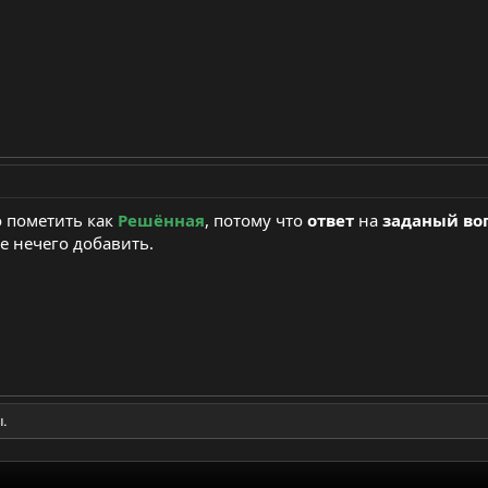
 пометить как
Решённая
, потому что
ответ
на
заданый во
ше нечего добавить.
.