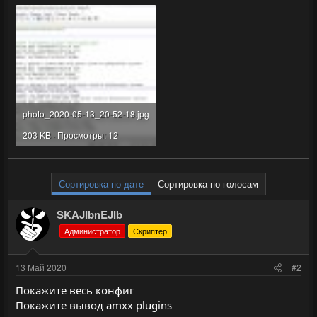
photo_2020-05-13_20-52-18.jpg
203 KB · Просмотры: 12
Сортировка по дате
Сортировка по голосам
SKAJIbnEJIb
Администратор
Скриптер
13 Май 2020
#2
Покажите весь конфиг
Покажите вывод amxx plugins