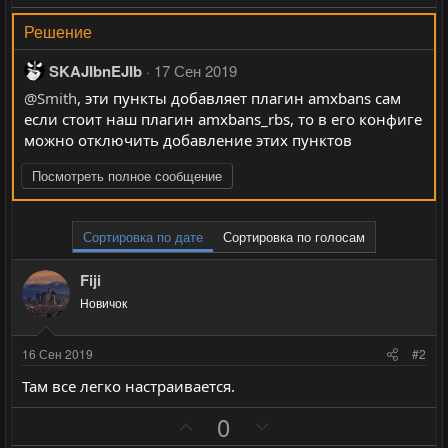
Решение
SKAJIbnEJIb
17 Сен 2019
@Smith
, эти пункты добавляет плагин amxbans сам
если стоит наш плагин amxbans_rbs, то в его конфиге
можно отключить добавление этих пунктов
Посмотреть полное сообщение
Сортировка по дате
Сортировка по голосам
Fiji
Новичок
16 Сен 2019
#2
Там все легко настраивается.
П
Н
0