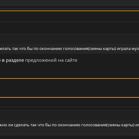
делать так что бы по окончанию голосования(смены карты) играла муз
 в разделе
предложений на сайте
жно ли сделать так что бы по окончанию голосования(смены карты) и