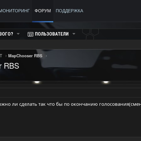
МОНИТОРИНГ
ФОРУМ
ПОДДЕРЖКА
ВОГО?
ПОЛЬЗОВАТЕЛИ
T
MapChooser RBS
r RBS
ожно ли сделать так что бы по окончанию голосования(смен