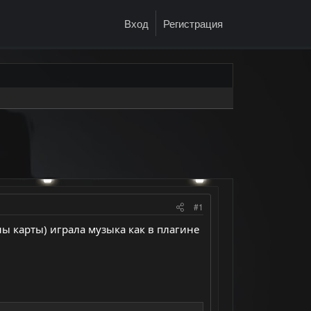
Вход
Регистрация
#1
ы карты) играла музыка как в плагине