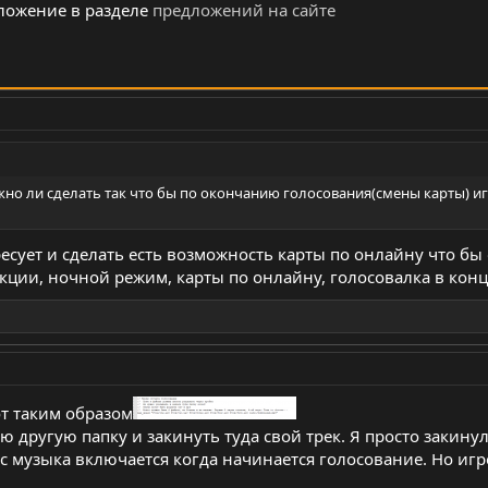
ложение в разделе
предложений на сайте
жно ли сделать так что бы по окончанию голосования(смены карты) иг
есует и сделать есть возможность карты по онлайну что бы 
кции, ночной режим, карты по онлайну, голосовалка в конц
вот таким образом
 другую папку и закинуть туда свой трек. Я просто закинул е
 музыка включается когда начинается голосование. Но игро