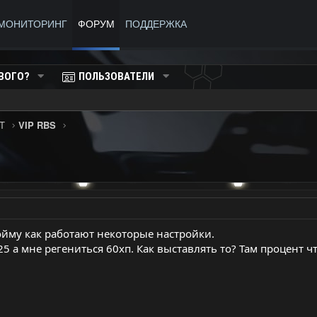
МОНИТОРИНГ
ФОРУМ
ПОДДЕРЖКА
ВОГО?
ПОЛЬЗОВАТЕЛИ
T
VIP RBS
ойму как работают некоторые настройки.
 25 а мне регениться 60хп. Как выставлять то? Там процент ч