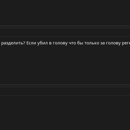
то разделить? Если убил в голову что бы только за голову реге