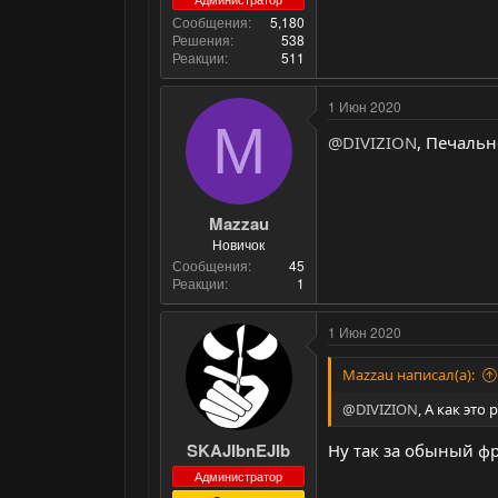
Сообщения
5,180
Решения
538
Реакции
511
1 Июн 2020
M
@DIVIZION
, Печальн
Mazzau
Новичок
Сообщения
45
Реакции
1
1 Июн 2020
Mazzau написал(а):
@DIVIZION
, А как это
SKAJIbnEJIb
Ну так за обыный фра
Администратор