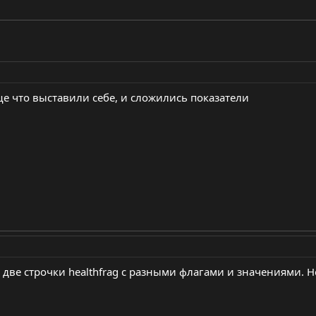
ще что выставили себе, и сложились показатели
я две строчки healthfrag с разными флагами и значениями. 