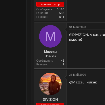
Администратор
Сообщения
5,180
Решения
538
Реакции
511
31 Май 2020
M
@DIVIZION
, А как э
вместе?
Mazzau
Новичок
Сообщения
45
Реакции
1
31 Май 2020
@Mazzau
, никак
DIVIZION
Администратор