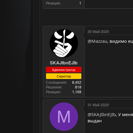
Реакции
1
30 Май 2020
@Mazzau
, видимо е
SKAJIbnEJIb
Администратор
Скриптер
Сообщения
8,452
Решения
818
Реакции
1,168
31 Май 2020
M
@SKAJIbnEJIb
, У мен
выдан