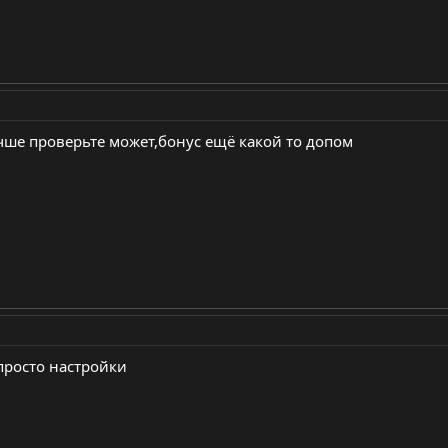
учше проверьте может,бонус ещё какой то допом
 просто настройки