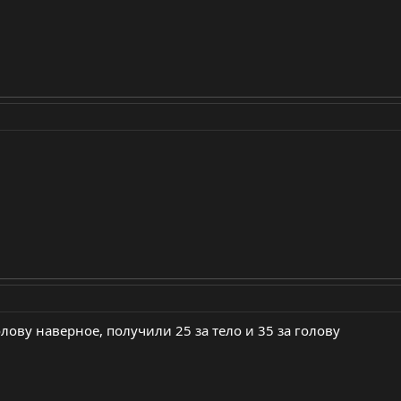
олову наверное, получили 25 за тело и 35 за голову