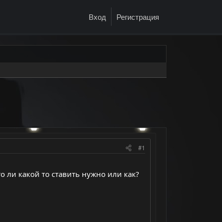
Вход
Регистрация
#1
то ли какой то ставить нужно или как?