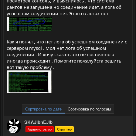
посмотрел консоль, и выяснилось , что система
рангов не запущена но соединение идет, а лога об
успешном соединении нет. Этого в логах нет
Как я понял , что нет лога об успешном соединении с
сервером mysql . Мол нет лога об успешном
соединении . И хочу сказать это не постоянно а
иногда происходит . Помогите пожалуйста решить
вот такую проблему .
Сортировка по дате
Сортировка по голосам
SKAJIbnEJIb
Администратор
Скриптер