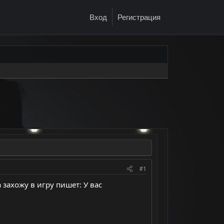
Вход
Регистрация
#1
 захожу в игру пишет: У вас