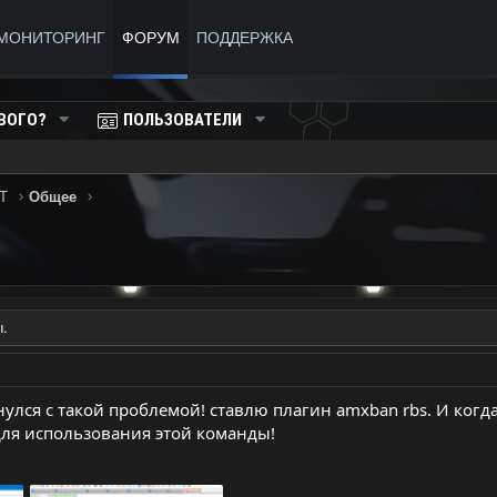
МОНИТОРИНГ
ФОРУМ
ПОДДЕРЖКА
ВОГО?
ПОЛЬЗОВАТЕЛИ
T
Общее
.
нулся с такой проблемой! ставлю плагин amxban rbs. И когда
для использования этой команды!