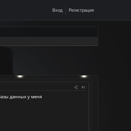
Вход
Регистрация
#1
 базы данных у меня