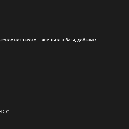
аверное нет такого. Напишите в баги, добавим
 : )*