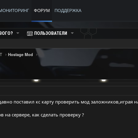
МОНИТОРИНГ
ФОРУМ
ПОДДЕРЖКА
ВОГО?
ПОЛЬЗОВАТЕЛИ
T
Hostage Mod
 давно поставил кс карту проверить мод заложников,играя 
в на сервере, как сделать проверку ?