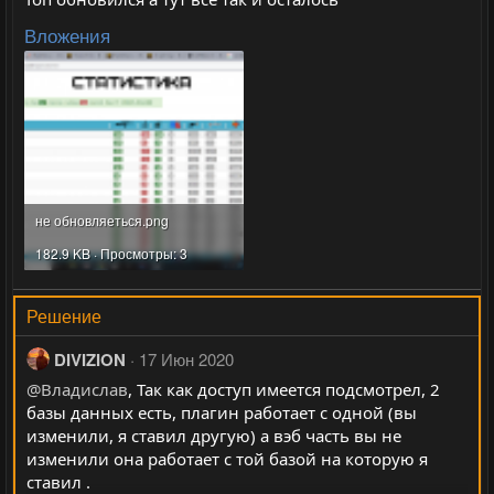
Вложения
не обновляеться.png
182.9 KB · Просмотры: 3
Решение
DIVIZION
17 Июн 2020
@Владислав
, Так как доступ имеется подсмотрел, 2
базы данных есть, плагин работает с одной (вы
изменили, я ставил другую) а вэб часть вы не
изменили она работает с той базой на которую я
ставил .