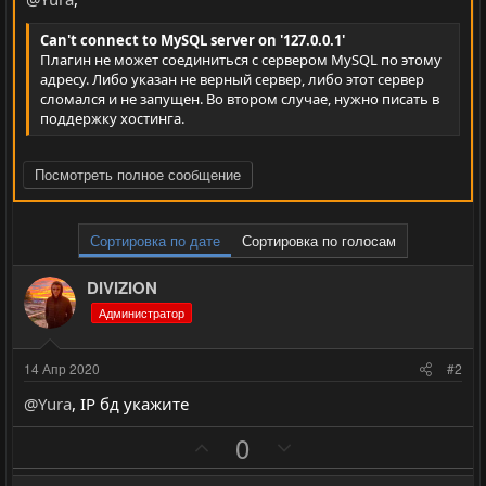
Can't connect to MySQL server on '127.0.0.1'
Плагин не может соединиться с сервером MySQL по этому
адресу. Либо указан не верный сервер, либо этот сервер
сломался и не запущен. Во втором случае, нужно писать в
поддержку хостинга.
Посмотреть полное сообщение
Сортировка по дате
Сортировка по голосам
DIVIZION
Администратор
14 Апр 2020
#2
@Yura
, IP бд укажите
П
Н
0
о
е