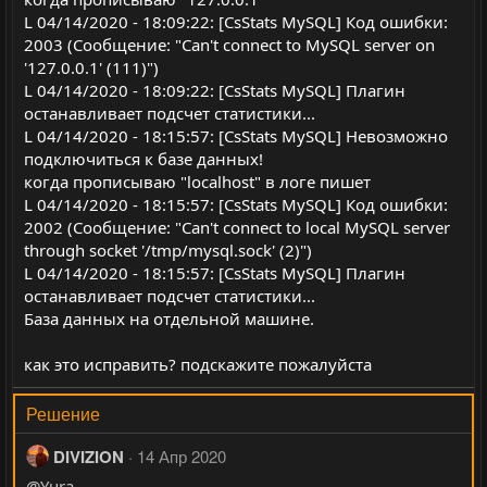
L 04/14/2020 - 18:09:22: [CsStats MySQL] Код ошибки:
2003 (Сообщение: "Can't connect to MySQL server on
'127.0.0.1' (111)")
L 04/14/2020 - 18:09:22: [CsStats MySQL] Плагин
останавливает подсчет статистики...
L 04/14/2020 - 18:15:57: [CsStats MySQL] Невозможно
подключиться к базе данных!
когда прописываю "localhost" в логе пишет
L 04/14/2020 - 18:15:57: [CsStats MySQL] Код ошибки:
2002 (Сообщение: "Can't connect to local MySQL server
through socket '/tmp/mysql.sock' (2)")
L 04/14/2020 - 18:15:57: [CsStats MySQL] Плагин
останавливает подсчет статистики...
База данных на отдельной машине.
как это исправить? подскажите пожалуйста
Решение
DIVIZION
14 Апр 2020
@Yura
,