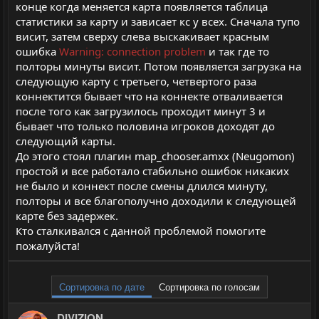
конце когда меняется карта появляется таблица
статистики за карту и зависает кс у всех. Сначала тупо
висит, затем сверху слева выскакивает красным
ошибка
Warning: connection problem
и так где то
полторы минуты висит. Потом появляется загрузка на
следующую карту с третьего, четвертого раза
коннектится бывает что на коннекте отваливается
после того как загрузилось проходит минут 3 и
бывает что только половина игроков доходят до
следующий карты.
До этого стоял плагин map_chooser.amxx (Neugomon)
простой и все работало стабильно ошибок никаких
не было и коннект после смены длился минуту,
полторы и все благополучно доходили к следующей
карте без задержек.
Кто сталкивался с данной проблемой помогите
пожалуйста!
Сортировка по дате
Сортировка по голосам
DIVIZION