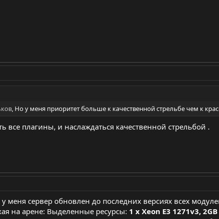
ков
, Но у меня приоритет больше к качественной стрельбе чем к крас
ть все плагины, и наслаждаться качественной стрельбой .
т, у меня сервер обновлен до последних версиях всех модуле
хая на арене: Выделенные ресурсы:
1 x Xeon E3 1271v3, 2G