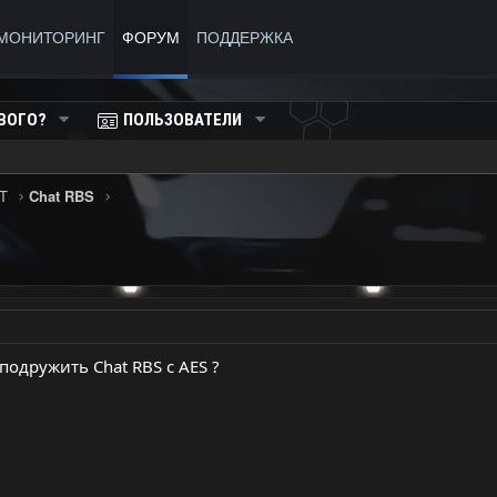
МОНИТОРИНГ
ФОРУМ
ПОДДЕРЖКА
ВОГО?
ПОЛЬЗОВАТЕЛИ
T
Chat RBS
подружить Chat RBS c AES ?