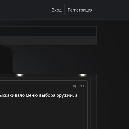
Вход
Регистрация
#1
 выскакивало меню выбора оружий, а