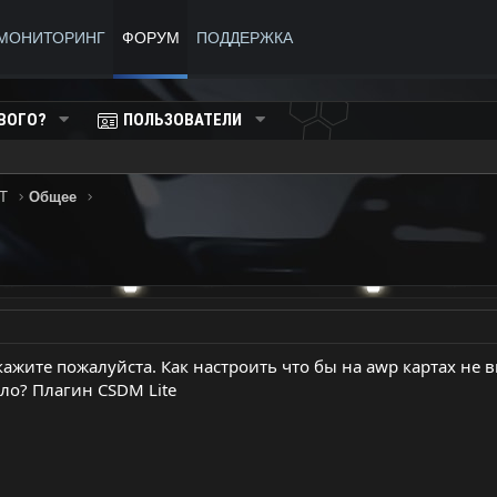
МОНИТОРИНГ
ФОРУМ
ПОДДЕРЖКА
ВОГО?
ПОЛЬЗОВАТЕЛИ
T
Общее
кажите пожалуйста. Как настроить что бы на awp картах не
ло? Плагин CSDM Lite