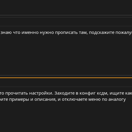
е знаю что именно нужно прописать там, подскажите пожалу
сто прочитать настройки. Заходите в конфиг ксдм, ищите ка
трите примеры и описания, и отключаете меню по аналогу