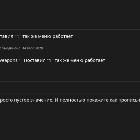
тавил "1" так же меню работает
 объединено:
14 Июл 2020
weapons "" Поставил "1" так же меню работает
 Просто пустое значение. И полностью покажите как прописы