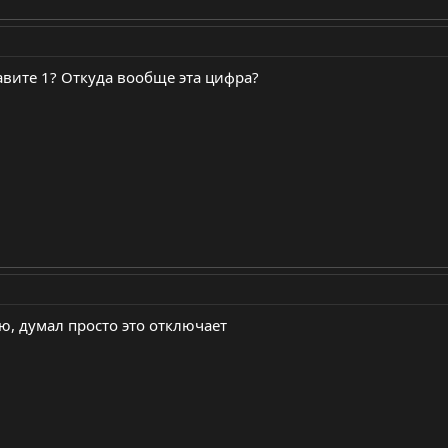
тавите 1? Откуда вообще эта цифра?
аю, думал просто это отключает