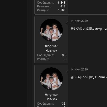
Сообщения
8,448
Решения
818
Реакции
1,168
14 Июл 2020
@SKAJIbnEJIb
, awp_ 
Angmar
Новичок
Сообщения
33
Реакции
0
14 Июл 2020
@SKAJIbnEJIb
, В cva
Angmar
Новичок
Сообщения
33