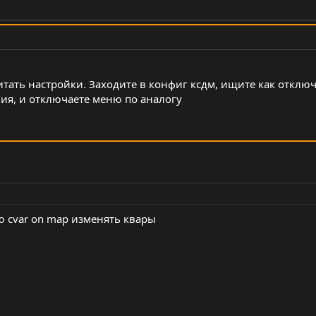
итать настройки. Заходите в конфиг ксдм, ищите как отключ
ия, и отключаете меню по аналогу
ю cvar on map изменять квары