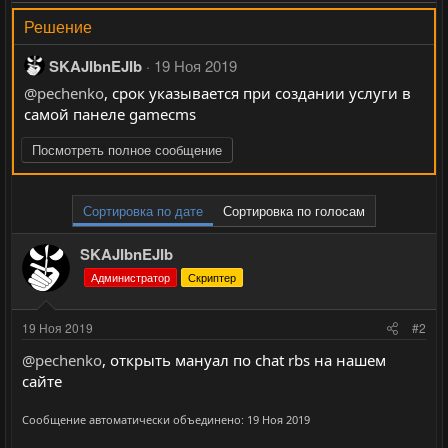
Решение
SKAJIbnEJIb
19 Ноя 2019
@pechenko
, срок указывается при создании услуги в
самой панеле gamecms
Посмотреть полное сообщение
Сортировка по дате
Сортировка по голосам
SKAJIbnEJIb
Администратор
Скриптер
19 Ноя 2019
#2
@pechenko
, открыть мануал по chat rbs на нашем
сайте
Сообщение автоматически объединено:
19 Ноя 2019