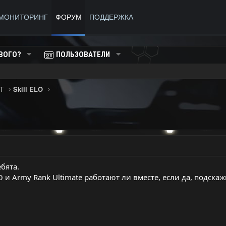
МОНИТОРИНГ
ФОРУМ
ПОДДЕРЖКА
ВОГО?
ПОЛЬЗОВАТЕЛИ
T
Skill ELO
бята.
LO и Army Rank Ultimate работают ли вместе, если да, подскаж