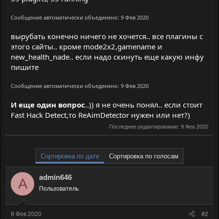
Сообщение автоматически объединено:
9 Фев 2020
вырубать конечно ничего не хочется.. все плагины с
этого сайты.. кроме mode2x2,gamename и
new_health_nade.. если надо скинуть еще какую инфу
пишите
Сообщение автоматически объединено:
9 Фев 2020
И еще один вопрос
..)) я не очень понял.. если стоит
Fast Hack Detect,то ReAimDetector нужен или нет?)
Последнее редактирование:
9 Фев 2020
Сортировка по дате
Сортировка по голосам
admin646
A
Пользователь
9 Фев 2020
#2