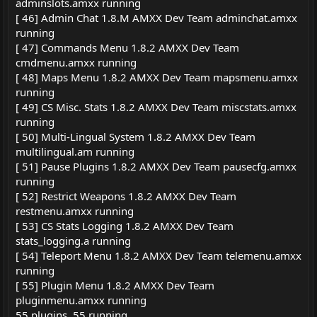
adminslots.amxx running
[ 46] Admin Chat 1.8.M AMXX Dev Team adminchat.amxx
running
[ 47] Commands Menu 1.8.2 AMXX Dev Team
cmdmenu.amxx running
[ 48] Maps Menu 1.8.2 AMXX Dev Team mapsmenu.amxx
running
[ 49] CS Misc. Stats 1.8.2 AMXX Dev Team miscstats.amxx
running
[ 50] Multi-Lingual System 1.8.2 AMXX Dev Team
multilingual.am running
[ 51] Pause Plugins 1.8.2 AMXX Dev Team pausecfg.amxx
running
[ 52] Restrict Weapons 1.8.2 AMXX Dev Team
restmenu.amxx running
[ 53] CS Stats Logging 1.8.2 AMXX Dev Team
stats_logging.a running
[ 54] Teleport Menu 1.8.2 AMXX Dev Team telemenu.amxx
running
[ 55] Plugin Menu 1.8.2 AMXX Dev Team
pluginmenu.amxx running
55 plugins, 55 running