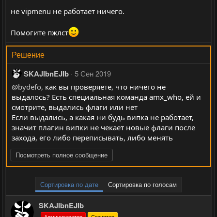
не vipmenu не работает ничего.
Помогите пжлст
Решение
SKAJIbnEJIb
5 Сен 2019
@bydefo
, как вы проверяете, что ничего не
выдалось? Есть специальная команда amx_who, ей и
смотрите, выдались флаги или нет
Если выдались, а какая ни будь випка не работает,
значит плагин випки не чекает новые флаги после
захода, его либо переписывать, либо менять
Посмотреть полное сообщение
Сортировка по дате
Сортировка по голосам
SKAJIbnEJIb
Администратор
Скриптер