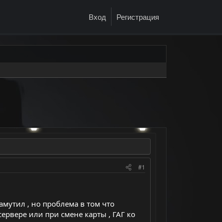
Вход
Регистрация
#1
замутил , но проблема в том что
сервере или при смене карты , ГАГ ко