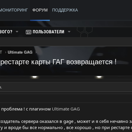
МОНИТОРИНГ
ФОРУМ
ПОДДЕРЖКА
ВОГО?
ПОЛЬЗОВАТЕЛИ
T
Ultimate GAG
 рестарте карты ГАГ возвращается !
.
 проблема ! с плагином
Ultimate GAG
оздатель сервера оказался в gage , может и я себя нечаяно 
гу и вроде бы все нормально , все хорошо , но при рестарте 