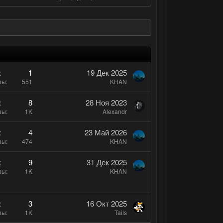
1
19 Дек 2025
ры
551
KHAN
8
28 Ноя 2023
ры
1K
Alexandr
4
23 Май 2026
ры
474
KHAN
9
31 Дек 2025
ры
1K
KHAN
3
16 Окт 2025
ры
1K
Tails