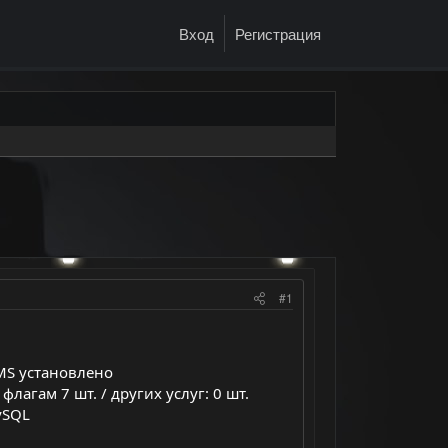
Вход
Регистрация
#1
CMS установлено
флагам 7 шт. / других услуг: 0 шт.
ySQL