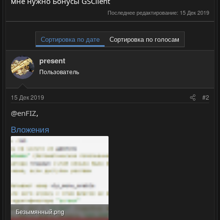
мне нужно Бонусы GSClient
Последнее редактирование:
15 Дек 2019
Сортировка по дате
Сортировка по голосам
present
Пользователь
15 Дек 2019
#2
@enFIZ
,
Вложения
Безымянный.png