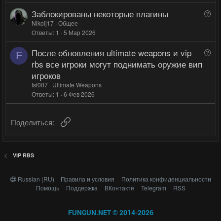
н
Заблокированы некоторые плагины
В
о
о
Nikolj17
Общее
Ответы
1
5 Мар 2026
п
р
После обновления ultimate weapons и vip
В
о
F
о
rbs все игроки могут поднимать оружие вип
с
п
игроков
р
fsf007
Ultimate Weapons
о
Ответы
1
6 Фев 2026
с
Ссылка
Поделиться:
VIP RBS
Russian (RU)
Правила и условия
Политика конфиденциальности
Помощь
Поддержка
ВКонтакте
Telegram
RSS
FUNGUN.NET © 2014-2026