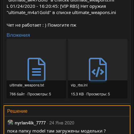
L 01/24/2020 - 16:20:45: [VIP RBS] Нет оружия
"ultimate_m4a1Gold" в списке ultimate_weapons.ini
Чет не работает : ) Помогите пж
Вложения
ultimate_weapons.txt
vip_rbs.ini
766 байт · Просмотры: 5
15.3 KB · Просмотры: 5
Решение
nyrlan4ik_7777
24 Янв 2020
пока папку model там загружены модельки ?