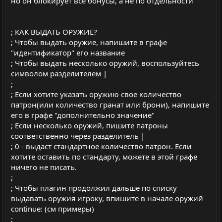
но он блокирует все бонусы, а не по отдельности
; КАК ВЫДАТЬ ОРУЖИЕ?
; Чтобы выдать оружие, напишите в графе
"идентификатор" его название
; Чтобы выдать несколько оружий, воспользуйтесь
символом разделителем |
;
; Если хотите указать оружию свое количество
патрон(или количество гранат или брони), напишите
его в графе "дополнительно значение"
; Если несколько оружий, пишите патроны
соответственно через разделитель |
; 0 - выдаст стандартное количество патрон. Если
хотите оставить по стандарту, можете в этой графе
ничего не писать.
;
; Чтобы плагин продолжил дальше по списку
выдавать оружия игроку, впишите в начале оружий
continue: (см примеры)
;