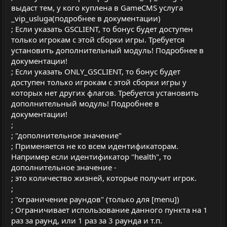
выдаст тем, у кого куплена в GameCMS услуга
_vip_usluga(подробнее в документации)
; Если указать GSCLIENT, то бонус будет доступен
только игрокам с этой сборки игры. Требуется
установить дополнительный модуль! Подробнее в
документации!
; Если указать ONLY_GSCLIENT, то бонус будет
доступен только игрокам с этой сборки игры у
которых нет других флагов. Требуется установить
дополнительный модуль! Подробнее в
документации!
;
; "дополнительное значение"
; Применяется не ко всем идентификаторам.
Например если идентификатор "health", то
дополнительное значение -
; это количество жизней, которые получит игрок.
;
; "ограничение раундов" (только для [menu])
; Ограничивает использование данного пункта на 1
раз за раунд, или 1 раз за 3 раунда и т.п.