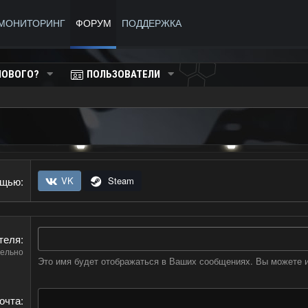
МОНИТОРИНГ
ФОРУМ
ПОДДЕРЖКА
НОВОГО?
ПОЛЬЗОВАТЕЛИ
ощью
VK
Steam
теля
ельно
Это имя будет отображаться в Ваших сообщениях. Вы можете и
очта