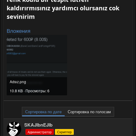
kaldırırmısınız yardımcı olursanız cok
sevinirim​
Вложения
Adsız.png
10.8 KB · Просмотры: 6
Сортировка по дате
Сортировка по голосам
SKAJIbnEJIb
Администратор
Скриптер