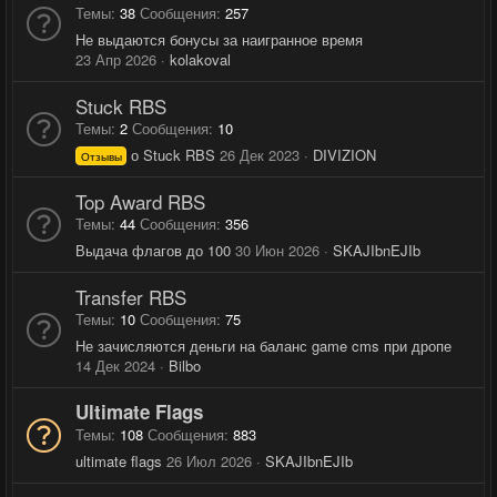
Темы
38
Сообщения
257
Не выдаются бонусы за наигранное время
23 Апр 2026
kolakoval
Stuck RBS
Темы
2
Сообщения
10
о Stuck RBS
26 Дек 2023
DIVIZION
Отзывы
Top Award RBS
Темы
44
Сообщения
356
Выдача флагов до 100
30 Июн 2026
SKAJIbnEJIb
Transfer RBS
Темы
10
Сообщения
75
Не зачисляются деньги на баланс game cms при дропе
14 Дек 2024
Bilbo
Ultimate Flags
Темы
108
Сообщения
883
ultimate flags
26 Июл 2026
SKAJIbnEJIb