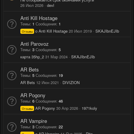
26 Июл 2026
devl
Anti Kill Hostage
Темы
1
Сообщения
1
о Anti Kill Hostage
20 Июл 2019
SKAJIbnEJIb
Отзывы
Anti Parovoz
Темы
3
Сообщения
5
карта 35hp_2
31 Мар 2024
SKAJIbnEJIb
AR Bets
Темы
5
Сообщения
19
AR Bets
12 Июн 2021
DIVIZION
AR Pogony
Темы
6
Сообщения
46
AR Pogony
30 Апр 2026
1971koly
Отзывы
AR Vampire
Темы
3
Сообщения
22
о AR Vampire
11 Янв 2025
Rita