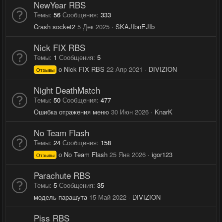
NewYear RBS
Темы
56
Сообщения
333
Crash socket2
5 Дек 2025
SKAJIbnEJIb
Nick FIX RBS
Темы
1
Сообщения
5
о Nick FIX RBS
22 Апр 2021
DIVIZION
Отзывы
Night DeathMatch
Темы
50
Сообщения
477
Ошибка отражения меню
30 Июн 2026
KnarK
No Team Flash
Темы
24
Сообщения
158
о No Team Flash
25 Янв 2026
igor123
Отзывы
Parachute RBS
Темы
5
Сообщения
35
модель парашута
15 Май 2022
DIVIZION
Piss RBS