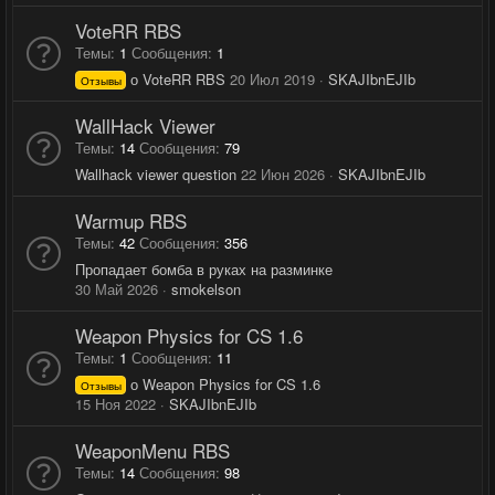
VoteRR RBS
Темы
1
Сообщения
1
о VoteRR RBS
20 Июл 2019
SKAJIbnEJIb
Отзывы
WallHack Viewer
Темы
14
Сообщения
79
Wallhack viewer question
22 Июн 2026
SKAJIbnEJIb
Warmup RBS
Темы
42
Сообщения
356
Пропадает бомба в руках на разминке
30 Май 2026
smokelson
Weapon Physics for CS 1.6
Темы
1
Сообщения
11
о Weapon Physics for CS 1.6
Отзывы
15 Ноя 2022
SKAJIbnEJIb
WeaponMenu RBS
Темы
14
Сообщения
98