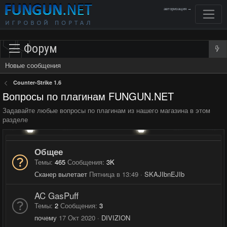
авторизация →
Форум
Новые сообщения
Counter-Strike 1.6
Вопросы по плагинам FUNGUN.NET
Задавайте любые вопросы по плагинам из нашего магазина в этом
разделе
Общее
Темы
465
Сообщения
3K
Сканер вылетает
Пятница в 13:49
SKAJIbnEJIb
AC GasPuff
Темы
2
Сообщения
3
почему
17 Окт 2020
DIVIZION